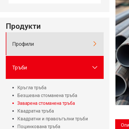
Продукти

Профили

Тръби
Кръгла тръба
Безшевна стоманена тръба
Заварена стоманена тръба
Квадратна тръба
Квадратни и правоъгълни тръби
Опи
Поцинкована тръба