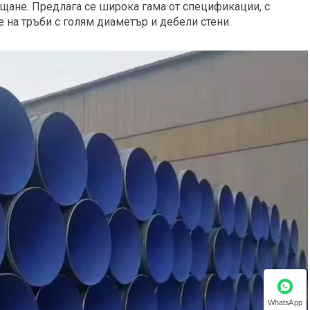
щане. Предлага се широка гама от спецификации, с
на тръби с голям диаметър и дебели стени.
WhatsApp