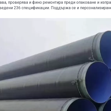
ава, проверява и фино ремонтира преди опаковане и изпра
ведени 236 спецификации. Поддържа се и персонализиране 