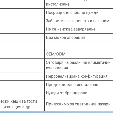
инсталиране
Посрещнете спешни нужди
Забавител на горенето и негорим
Не се изисква заваряване
Без мокра операция
OEM/ODM
Отговаря на различни климатични
изисквания
Персонализирана конфигурация
Предварително инсталиран
Нужди от брандиране
ески къщи за гости,
Приложимо за световните пазари
а изолация и др.