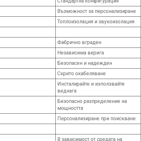
Стандартна конфигурация
Възможност за персонализиране
Топлоизолация и звукоизолация
Фабрично вграден
Независима верига
Безопасен и надежден
Скрито окабеляване
Инсталирайте и използвайте
веднага
Безопасно разпределение на
мощността
Персонализиране при поискване
В зависимост от средата на