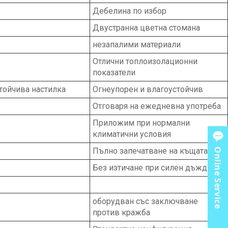
Дебелина по избор
Двустранна цветна стомана
незапалими материали
Отлични топлоизолационни
показатели
тойчива настилка
Огнеупорен и влагоустойчив
Отговаря на ежедневна употреба
Приложим при нормални
климатични условия
Пълно запечатване на къщата
Online Service
Без изтичане при силен дъжд
оборудван със заключване
против кражба