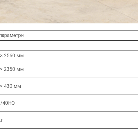
 параметри
 × 2560 мм
 × 2350 мм
 × 430 мм
а/40HQ
кг