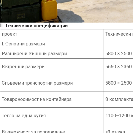
Ⅱ. Технически спецификации
проект
Технически
I. Основни размери
Разширени външни размери
5800 × 2500
Вътрешни размери
5660 × 2360
Сгъваеми транспортни размери
5800 × 2500
Товароносимост на контейнера
8 комплект
Тегло на една кутия
1100–1200 
Възможност за подреждане
≤3 етажа