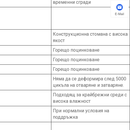
временни сгради
E-Mail
Конструкционна стомана с висока
якост
Горещо поцинковане
Горещо поцинковане
Горещо поцинковане
Няма да се деформира след 5000
цикъла на отваряне и затваряне.
Подходящ за крайбрежни среди с
висока влажност
При нормални условия на
поддръжка