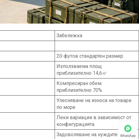
Забележка
20-футов стандартен размер
Използваема площ
приблизително 14,6㎡
Компресиран обем
приблизително 70%
Улесняване на износа на товари
по море
Леки вариации в зависимост от
конфигурацията
Задоволяване на нуждите от
WhatsApp