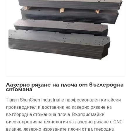
Лазерно рязане на плоча от въглеродна
стомана
Tianjin ShunChen Industrial е професионален китайски
производител и доставчик на лазерно рязане на
въглеродна стоманена плоча. Възприемайки
високопрецизна технология за лазерно рязане с CNC
влакна, лазерно изрязаните плочи от въглеродна