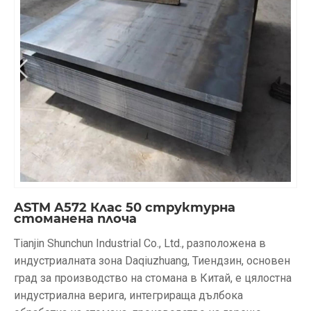
ASTM A572 Клас 50 структурна
стоманена плоча
Tianjin Shunchun Industrial Co., Ltd., разположена в
индустриалната зона Daqiuzhuang, Тиендзин, основен
град за производство на стомана в Китай, е цялостна
индустриална верига, интегрираща дълбока