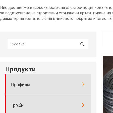
Ние доставяме висококачествена електро-поцинкована тел
за подвързване на строителни стоманени пръти, тъкане на
диаметър на телта, тегло на цинковото покритие и тегло на
Продукти

Профили

Тръби