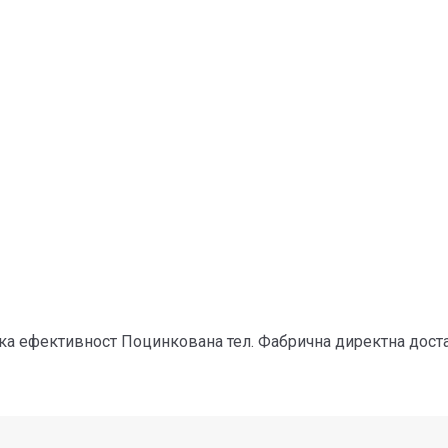
ка ефективност Поцинкована тел. Фабрична директна дост