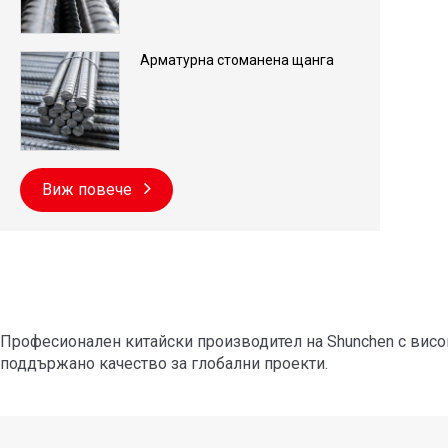
Арматурна стоманена щанга
Виж повече
Професионален китайски производител на Shunchen с висо
поддържано качество за глобални проекти.