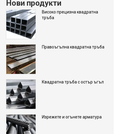
Нови продукти
Високо прецизна квадратна
тръба
Правоъгълна квадратна тръба
Квадратна тръба с остър ъгъл
Изрежете и огънете арматура