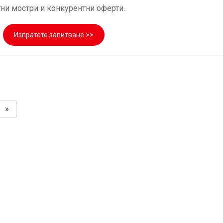
тни мостри и конкурентни оферти.
Изпратете запитване >>
»