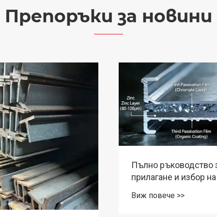
Препоръки за новини
Пълно ръководство 
прилагане и избор н
поцинкована стоман
Виж повече >>
канална стомана: Ов
основните принципи 