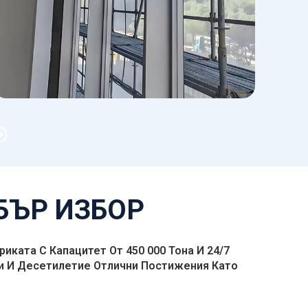
БЪР ИЗБОР
ката С Капацитет От 450 000 Тона И 24/7
и И Десетилетие Отлични Постижения Като