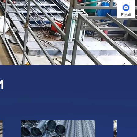
E-Mail
И