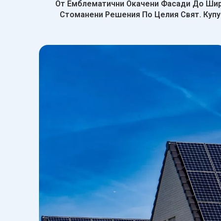
От Емблематични Окачени Фасади До Шир
Стоманени Решения По Целия Свят. Купу