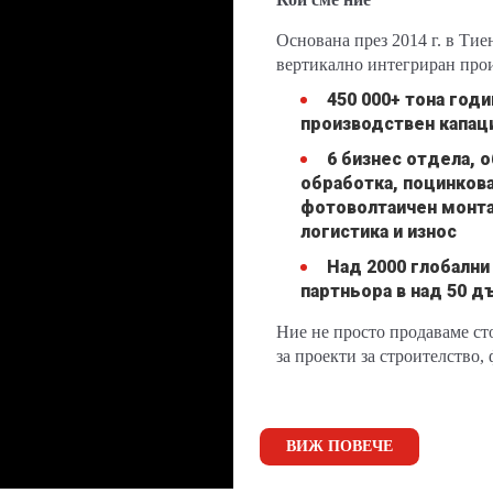
Основана през 2014 г. в Тие
вертикално интегриран прои
450 000+ тона год
производствен капац
6 бизнес отдела,
обработка, поцинкова
фотоволтаичен монт
логистика и износ
Над 2000 глобални
партньора в над 50 
Ние не просто продаваме ст
за проекти за строителство,
ВИЖ ПОВЕЧЕ