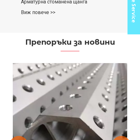
Online Service
Арматурна стоманена щанга
Виж повече >>
Препоръки за новини