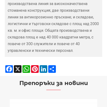
производствена линия за висококачествена
стоманена конструкция; две производствени
линии за антикорозионно пръскане; и складове,
логистични и търговски складове с площ над 2000
кв. м. и офис площи. Общата производствена и
складова площ е над 40 000 квадратни метра, с
повече от 300 служители и повече от 40
управленски и технически персонал.
Facebook
X
WhatsApp
Pinterest
LinkedIn
Share
Препоръки за новини