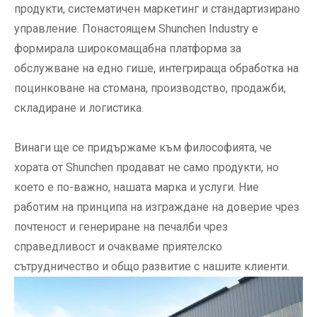
продукти, систематичен маркетинг и стандартизирано
управление. Понастоящем Shunchen Industry е
формирала широкомащабна платформа за
обслужване на едно гише, интегрираща обработка на
поцинковане на стомана, производство, продажби,
складиране и логистика.
Винаги ще се придържаме към философията, че
хората от Shunchen продават не само продукти, но
което е по-важно, нашата марка и услуги. Ние
работим на принципа на изграждане на доверие чрез
почтеност и генериране на печалби чрез
справедливост и очакваме приятелско
сътрудничество и общо развитие с нашите клиенти.