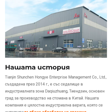
Нашата история
Tianjin Shunchen Hongye Enterprise Management Co., Ltd.,
създадена през 2014 г., е със седалище в
индустриалната зона Daqiuzhuang, Тиендзин, основен
град за производство на стомана в Китай. Нашата
компания е цялостна индустриална верига, която се