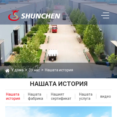
У дома
За нас
Нашата история
НАШАТА ИСТОРИЯ
Нашата
Нашата
Нашият
Нашата
видео
история
фабрика
сертификат
услуга