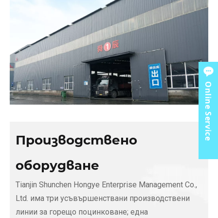
Online Service
Производствено
оборудване
Tianjin Shunchen Hongye Enterprise Management Co.,
Ltd. има три усъвършенствани производствени
линии за горещо поцинковане; една