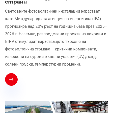
страни
Световните фотоволтаични инсталации нарастват,
като Международната агенция по енергетика (IEA)
прогнозира над 20% ръст на годишна база през 2025–
2026 г. Наземни, разпределени проекти на покриви и
BIPV стимулират нарастващото търсене на
фотоволтаична стомана – критични компоненти,
изложени на сурови външни условия (UV, дъжд,
солени пръски, температурни промени).
