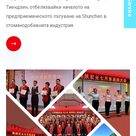
Тиендзин, отбелязвайки началото на
предприемаческото пътуване на Shunchen в
стоманодобивната индустрия.
