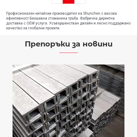
Професионален китайски производител на Shunchen с висока
ефективност Безшевна стоманена тръба. Фабрична директна
доставка с OEM услуга. Усъвършенстван дизайн и лесно поддържано
качество за глобални проекти.
Препоръки за новини