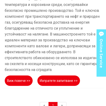
температура и корозивни среди, осигурявайки
безопасно промишлено производство. Той е ключов
компонент при транспортирането на нефт и природен
газ, осигуряващ безопасна доставка на енергия
благодарение на отличното си уплътнение и
устойчивост на налягане. В машиностроенето той е
идеален материал за производство на ключови
Online Service
компоненти като валове и лагери, допринасящи за
ефективната работа на оборудването. В
строителството обикновено се използва за издигане
на скелета и носещи конструкции, като се гарантира
безопасността на сградата.
Виж повече >>
Изпратете запитване >>
«
1
»