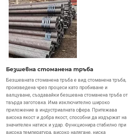
Безшевна стоманена тръба
Безшевната стоманена тръба е вид стоманена тръба,
произведена чрез процеси като пробиване и
валцуване, създавайки безшевна стоманена тръба от
твърда заготовка. Има изключително широко
приложение в индустриалната сфера. Притежава
висока якост и добра якост, способни да издържат на
значителен натиск и удар. Функционира стабилно при
висока температура, високо налягане, ниска