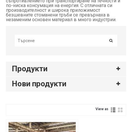
съпротивлението при транспортиране на течности и
по-ниска консумация на енергия. С отличната си
производителност и широка приложимост
безшевните стоманени тръби се превърнаха в
незаменим основен материал в много индустрии.
Продукти
Нови продукти
View as