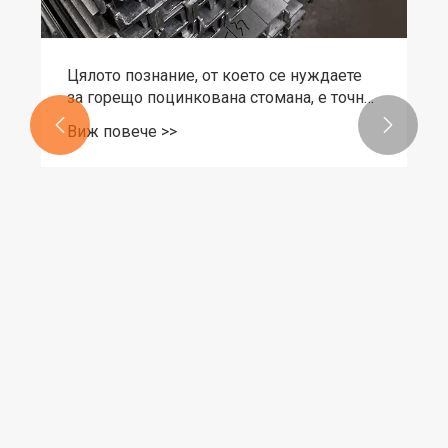
Цялото познание, от което се нуждаете
за горещо поцинкована стомана, е точно
тук!


Виж повече >>