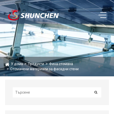
У дома
Продукти
Фина стомана
Стоманени материали за фасадни стени