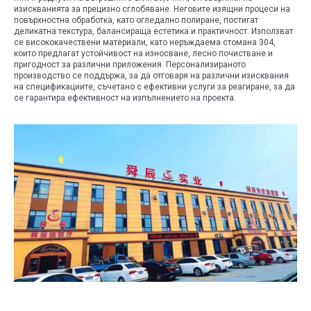
изискванията за прецизно сглобяване. Неговите изящни процеси на
повърхностна обработка, като огледално полиране, постигат
деликатна текстура, балансираща естетика и практичност. Използват
се висококачествени материали, като неръждаема стомана 304,
които предлагат устойчивост на износване, лесно почистване и
пригодност за различни приложения. Персонализираното
производство се поддържа, за да отговаря на различни изисквания
на спецификациите, съчетано с ефективни услуги за реагиране, за да
се гарантира ефективност на изпълнението на проекта.