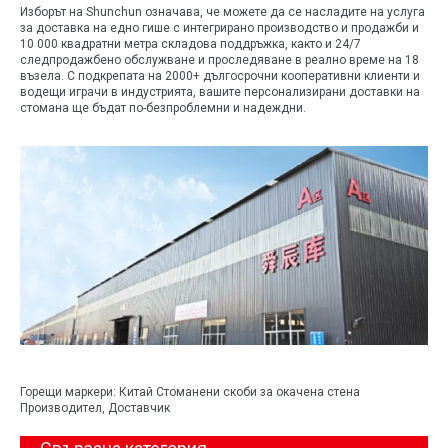
Изборът на Shunchun означава, че можете да се насладите на услуга
за доставка на едно гише с интегрирано производство и продажби и
10 000 квадратни метра складова поддръжка, както и 24/7
следпродажбено обслужване и проследяване в реално време на 18
възела. С подкрепата на 2000+ дългосрочни кооперативни клиенти и
водещи играчи в индустрията, вашите персонализирани доставки на
стомана ще бъдат по-безпроблемни и надеждни.
Горещи маркери: Китай Стоманени скоби за окачена стена
Производител, Доставчик