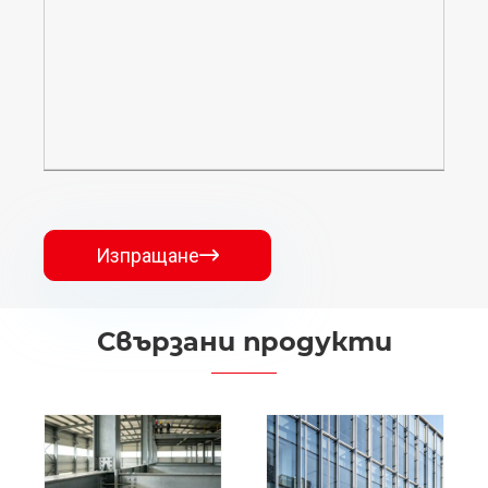
Изпращане

Свързани продукти