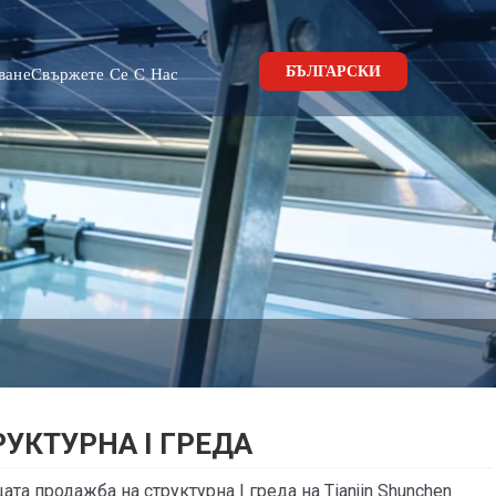
БЪЛГАРСКИ
ване
Свържете Се С Нас
РУКТУРНА I ГРЕДА
ата продажба на структурна I греда на Tianjin Shunchen