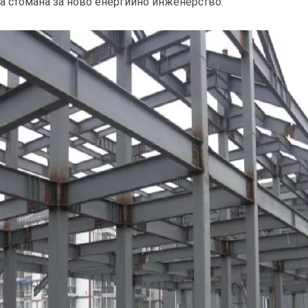
а стомана за ново енергийно инженерство.