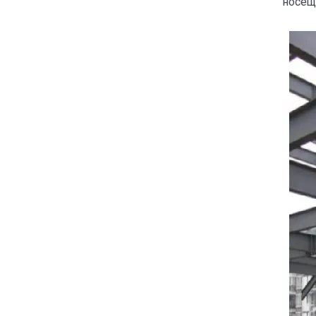
носещ