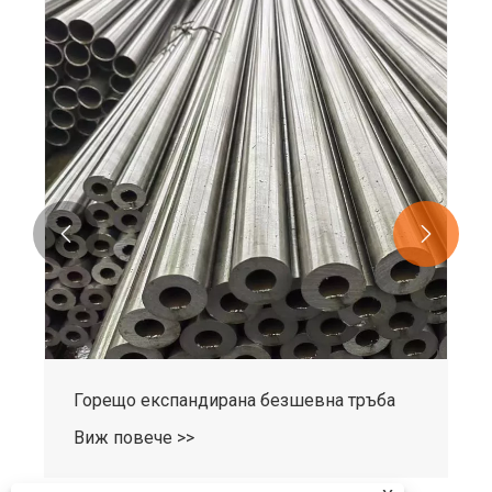
Гореща разширителна тръба
Виж повече >>

