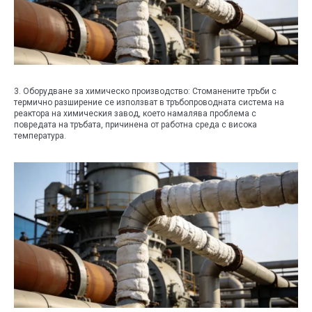
3. Оборудване за химическо производство: Стоманените тръби с
термично разширение се използват в тръбопроводната система на
реактора на химическия завод, което намалява проблема с
повредата на тръбата, причинена от работна среда с висока
температура.