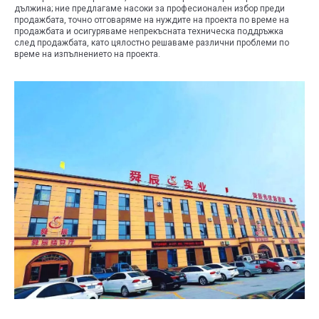
дължина; ние предлагаме насоки за професионален избор преди
продажбата, точно отговаряме на нуждите на проекта по време на
продажбата и осигуряваме непрекъсната техническа поддръжка
след продажбата, като цялостно решаваме различни проблеми по
време на изпълнението на проекта.