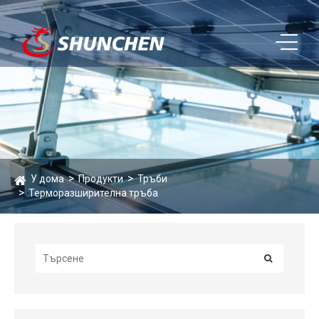
У дома
Продукти
Тръби
Терморазширителна тръба