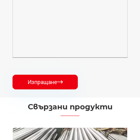
Изпращане

Свързани продукти