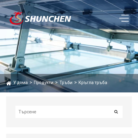
У дома
Продукти
Тръби
Кръгла тръба