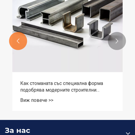


Как стоманата със специална форма
подобрява модерните строителни
проекти?
Виж повече >>
За нас