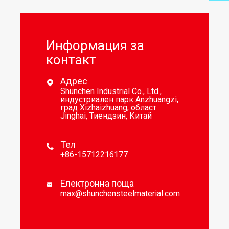
Информация за
контакт
Адрес

Shunchen Industrial Co., Ltd.,
индустриален парк Anzhuangzi,
град Xizhaizhuang, област
Jinghai, Тиендзин, Китай
Тел

+86-15712216177
Електронна поща

max@shunchensteelmaterial.com