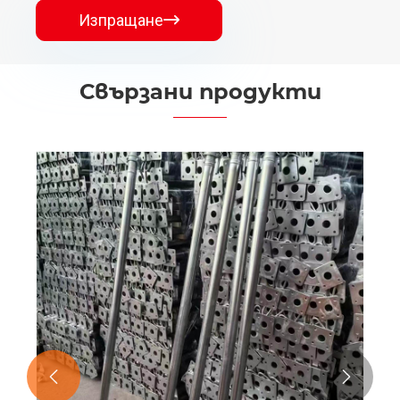
Изпращане

Свързани продукти

